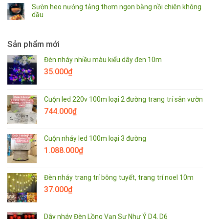
Sườn heo nướng tảng thơm ngon bằng nồi chiên không
dầu
Sản phẩm mới
Đèn nháy nhiều màu kiểu dây đen 10m
35.000
₫
Cuộn led 220v 100m loại 2 đường trang trí sân vườn
744.000
₫
Cuộn nháy led 100m loại 3 đường
1.088.000
₫
Đèn nháy trang trí bông tuyết, trang trí noel 10m
37.000
₫
Dây nháy Đèn Lồng Vạn Sự Như Ý D4, D6