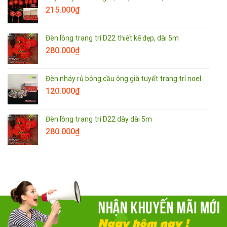
215.000
₫
Đèn lồng trang trí D22 thiết kế đẹp, dài 5m
280.000
₫
Đèn nháy rủ bóng cầu ông già tuyết trang trí noel
120.000
₫
Đèn lồng trang trí D22 dây dài 5m
280.000
₫