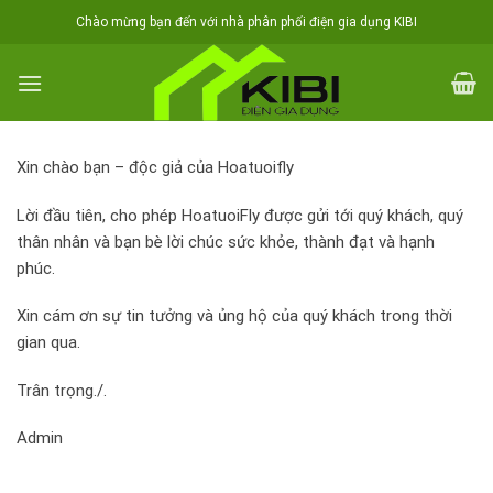
Skip
Chào mừng bạn đến với nhà phân phối điện gia dụng KIBI
to
content
Xin chào bạn – độc giả của Hoatuoifly
Lời đầu tiên, cho phép HoatuoiFly được gửi tới quý khách, quý
thân nhân và bạn bè lời chúc sức khỏe, thành đạt và hạnh
phúc.
Xin cám ơn sự tin tưởng và ủng hộ của quý khách trong thời
gian qua.
Trân trọng./.
Admin