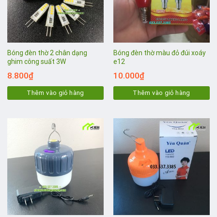
Bóng đèn thờ 2 chân dạng
Bóng đèn thờ màu đỏ đúi xoáy
ghim công suất 3W
e12
8.800
₫
10.000
₫
Thêm vào giỏ hàng
Thêm vào giỏ hàng