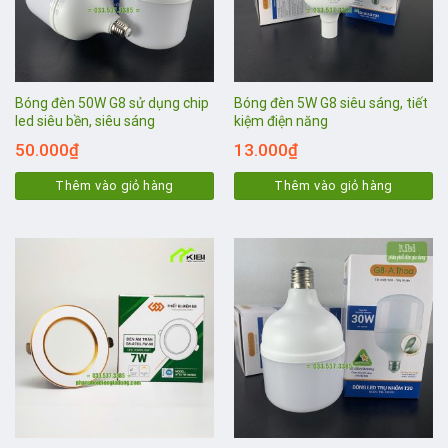
Bóng đèn 50W G8 sử dụng chip
Bóng đèn 5W G8 siêu sáng, tiết
led siêu bền, siêu sáng
kiệm điện năng
50.000
₫
13.000
₫
Thêm vào giỏ hàng
Thêm vào giỏ hàng