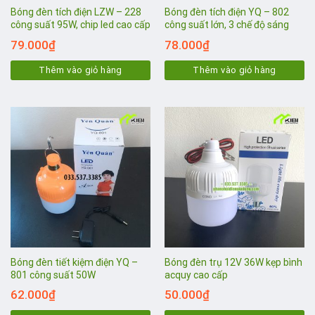
Bóng đèn tích điện LZW – 228
Bóng đèn tích điện YQ – 802
công suất 95W, chip led cao cấp
công suất lớn, 3 chế độ sáng
79.000
₫
78.000
₫
Thêm vào giỏ hàng
Thêm vào giỏ hàng
Bóng đèn tiết kiệm điện YQ –
Bóng đèn trụ 12V 36W kẹp bình
801 công suất 50W
acquy cao cấp
62.000
₫
50.000
₫