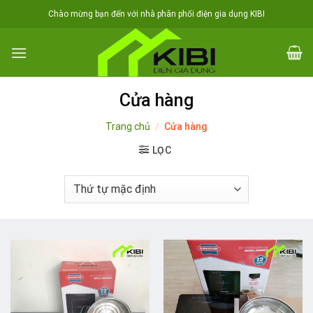
Skip
Chào mừng bạn đến với nhà phân phối điện gia dụng KIBI
to
content
Cửa hàng
Trang chủ
/
Cửa hàng
LỌC