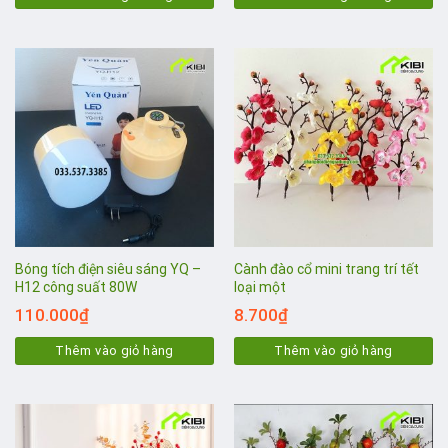
Bóng tích điện siêu sáng YQ –
Cành đào cổ mini trang trí tết
H12 công suất 80W
loại một
110.000
₫
8.700
₫
Thêm vào giỏ hàng
Thêm vào giỏ hàng