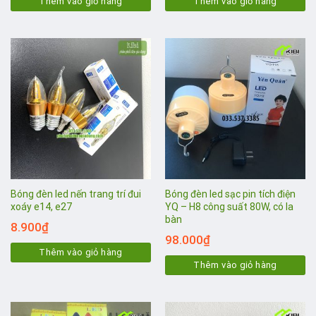
Thêm vào giỏ hàng
Thêm vào giỏ hàng
Bóng đèn led nến trang trí đui
Bóng đèn led sạc pin tích điện
xoáy e14, e27
YQ – H8 công suất 80W, có la
bàn
8.900
₫
98.000
₫
Thêm vào giỏ hàng
Thêm vào giỏ hàng