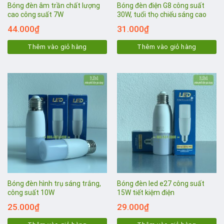
Bóng đèn âm trần chất lượng
Bóng đèn điện G8 công suất
cao công suất 7W
30W, tuổi thọ chiếu sáng cao
44.000
₫
31.000
₫
Thêm vào giỏ hàng
Thêm vào giỏ hàng
Bóng đèn hình trụ sáng trắng,
Bóng đèn led e27 công suất
công suất 10W
15W tiết kiệm điện
25.000
₫
29.000
₫