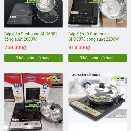
Bếp điện Sunhouse SHD6802
Bếp điện từ Sunhouse
công suất 2000W
SHD6873 công suất 2200W
768.000
₫
918.000
₫
Thêm vào giỏ hàng
Thêm vào giỏ hàng