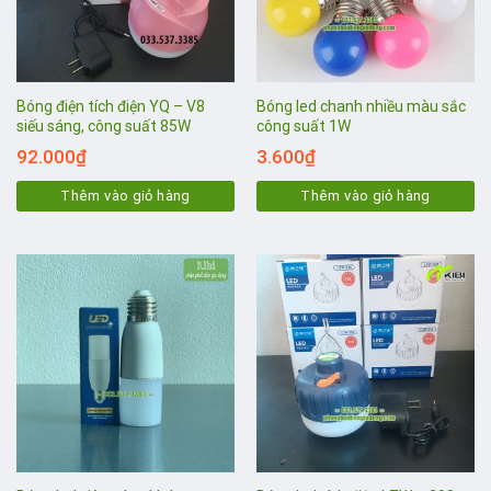
Bóng điện tích điện YQ – V8
Bóng led chanh nhiều màu sắc
siếu sáng, công suất 85W
công suất 1W
92.000
₫
3.600
₫
Thêm vào giỏ hàng
Thêm vào giỏ hàng