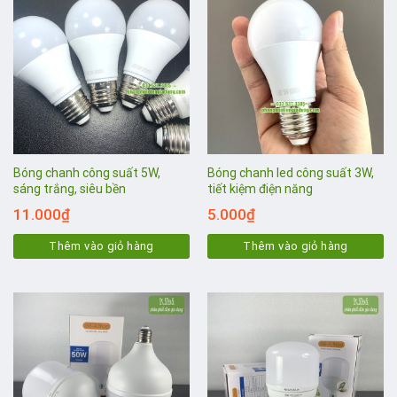
Bóng chanh công suất 5W,
Bóng chanh led công suất 3W,
sáng trắng, siêu bền
tiết kiệm điện năng
11.000
₫
5.000
₫
Thêm vào giỏ hàng
Thêm vào giỏ hàng