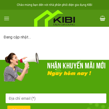
Skip
Chào mừng bạn đến với nhà phân phối điện gia dụng KIBI
to
content
Đang cập nhật…