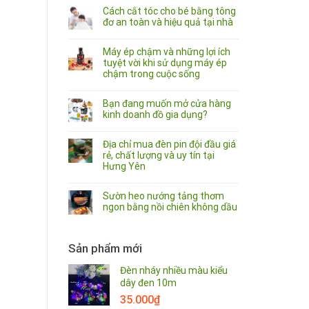
Cách cắt tóc cho bé bằng tông
đơ an toàn và hiệu quả tại nhà
Máy ép chậm và những lợi ích
tuyệt vời khi sử dụng máy ép
chậm trong cuộc sống
Bạn đang muốn mở cửa hàng
kinh doanh đồ gia dụng?
Địa chỉ mua đèn pin đội đầu giá
rẻ, chất lượng và uy tín tại
Hưng Yên
Sườn heo nướng tảng thơm
ngon bằng nồi chiên không dầu
Sản phẩm mới
Đèn nháy nhiều màu kiểu
dây đen 10m
35.000
₫