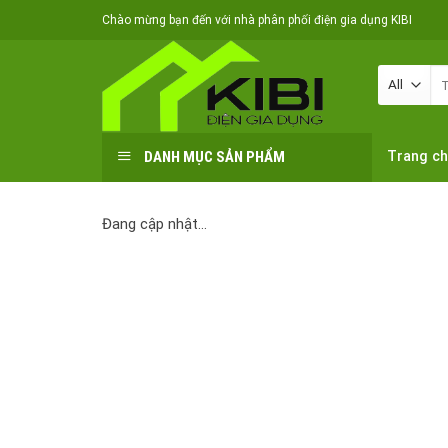
Skip
Chào mừng bạn đến với nhà phân phối điện gia dụng KIBI
to
content
Tì
ki
DANH MỤC SẢN PHẨM
Trang c
Đang cập nhật…