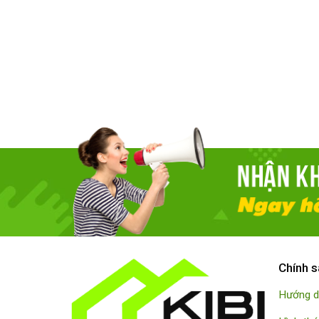
Chính s
Hướng d