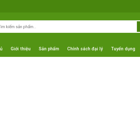
m
ếm:
hủ
Giới thiệu
Sản phẩm
Chính sách đại lý
Tuyển dụng