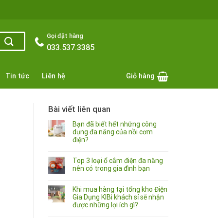
Gọi đặt hàng
033.537.3385
Tin tức
Liên hệ
Giỏ hàng
Bài viết liên quan
Bạn đã biết hết những công
dụng đa năng của nồi cơm
điện?
Top 3 loại ổ cắm điện đa năng
nên có trong gia đình bạn
Khi mua hàng tại tổng kho Điện
Gia Dụng KIBi khách sỉ sẽ nhận
được những lợi ích gì?