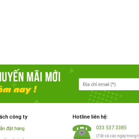
ách công ty
Hotline liên hệ:
033 537 3385
ẫn đặt hàng
(Tất cả các ngày trong 