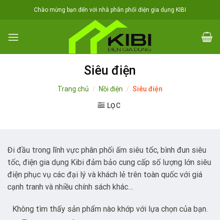
Skip
Chào mừng bạn đến với nhà phân phối điện gia dụng KIBI
to
content
Siêu điện
Trang chủ
/
Nồi điện
/
Siêu điện
LỌC
Đi đầu trong lĩnh vực phân phố
i ấm siêu tốc, bình đun siêu
tốc, điện gia dụng Kibi đảm bảo cung cấp số lượng lớn siêu
điện phụ
c vụ các đại lý và khách lẻ trên toàn quốc với giá
cạnh tranh và nhiều chính sách khác…
Không tìm thấy sản phẩm nào khớp với lựa chọn của bạn.