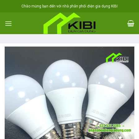
Skip
Chào mừng bạn đến với nhà phân phối điện gia dụng KIBI
to
content