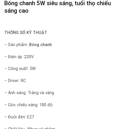
Bóng chanh
5W siêu sáng, tuổi thọ chiếu
sáng cao
THÔNG SỐ KỸ THUẬT
– Sản phẩm:
Bóng chanh
– Điện áp: 220V
– Công suất: 5W
– Driver: RC
– Ánh sáng: Trắng và vàng
– Góc chiếu sáng: 180 độ
– Đuôi đèn: E27