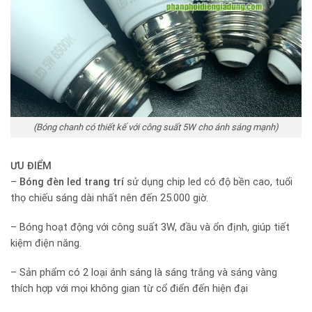
(Bóng chanh có thiết kế với công suất 5W cho ánh sáng mạnh)
ƯU ĐIỂM
–
Bóng đèn led trang trí
sử dụng chip led có độ bền cao, tuổi
thọ chiếu sáng dài nhất nên đến 25.000 giờ.
– Bóng hoạt động với công suất 3W, đầu và ổn định, giúp tiết
kiệm điện năng.
– Sản phẩm có 2 loại ánh sáng là sáng trắng và sáng vàng
thích hợp với mọi không gian từ cổ điển đến hiện đại