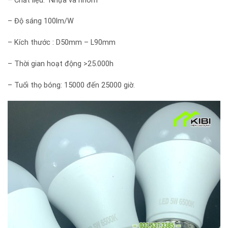
– Chất liệu: Nhựa và nhôm
– Độ sáng 100lm/W
– Kích thước : D50mm – L90mm
– Thời gian hoạt động >25.000h
– Tuổi thọ bóng: 15000 đến 25000 giờ.