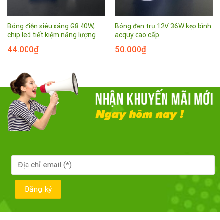
Bóng điện siêu sáng G8 40W,
Bóng đèn trụ 12V 36W kẹp bình
chip led tiết kiệm năng lượng
acquy cao cấp
44.000
₫
50.000
₫