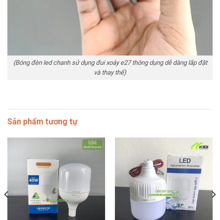
(Bóng đèn led chanh sử dụng đui xoáy e27 thông dụng dễ dàng lắp đặt
và thay thế)
Sản phẩm tương tự