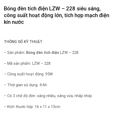
Bóng đèn tích điện
LZW – 228 siêu sáng,
công suất hoạt động lớn, tích hợp mạch điện
kín nước
THÔNG SỐ KỸ THUẬT
– Sản phẩm:
Bóng đèn tích điện
LZW – 228
– Mã sản phẩm: LZW – 228
– Công suất hoạt động: 95W
– Thời gian sử dụng: 4-6h
– Có 3 chế độ đèn: sáng nhiều, sáng vừa, nhấp nháy
– Kích thước hộp: 16 x 11 x 13cm