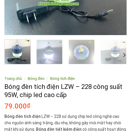
Trang chủ
/
Bóng đèn
/
Bóng tích điện
Bóng đèn tích điện LZW – 228 công suất
95W, chip led cao cấp
79.000
₫
Bóng đèn tích điện
LZW – 228 sử dụng chip led công nghệ cao
cho nguồn ánh sáng trắng, dịu nhẹ, không gây mỏi mắt hay chói
mắt khi sử dụng.
Bóng đèn tiết kiệm điện
có công suất hoạt động