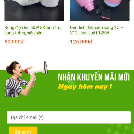
Bóng điện led 60W G8 hình trụ,
Đèn tích điện siêu sáng YQ –
sáng trắng, siêu bền
V12 công suất 125W
60.000
₫
125.000
₫