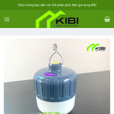
Skip
Chào mừng bạn đến với nhà phân phối điện gia dụng KIBI
to
content