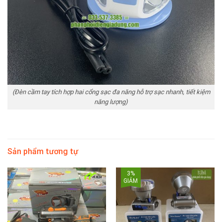
(Đèn cầm tay tích hợp hai cổng sạc đa năng hỗ trợ sạc nhanh, tiết kiệm
năng lượng)
Sản phẩm tương tự
3%
GIẢM