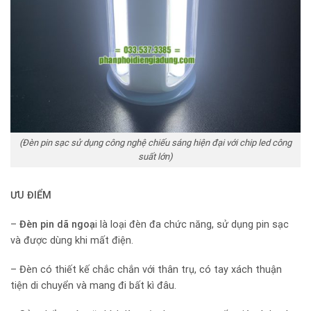
(Đèn pin sạc sử dụng công nghệ chiếu sáng hiện đại với chip led công
suất lớn)
ƯU ĐIỂM
–
Đèn pin dã ngoạ
i là loại đèn đa chức năng, sử dụng pin sạc
và được dùng khi mất điện.
– Đèn có thiết kế chắc chắn với thân trụ, có tay xách thuận
tiện di chuyển và mang đi bất kì đâu.