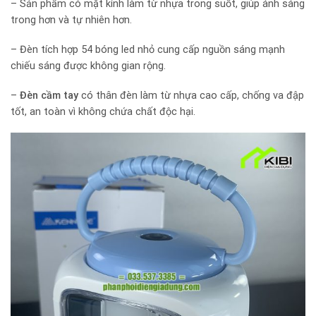
– Sản phẩm có mặt kính làm từ nhựa trong suốt, giúp ánh sáng
trong hơn và tự nhiên hơn.
– Đèn tích hợp 54 bóng led nhỏ cung cấp nguồn sáng mạnh
chiếu sáng được không gian rộng.
–
Đèn cầm tay
có thân đèn làm từ nhựa cao cấp, chống va đập
tốt, an toàn vì không chứa chất độc hại.