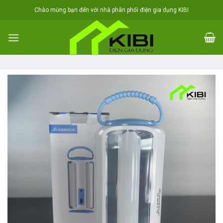
Skip
Chào mừng bạn đến với nhà phân phối điện gia dụng KIBI
to
content