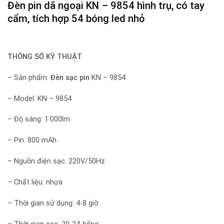
Đèn pin dã ngoại
KN – 9854 hình trụ, có tay
cẩm, tích hợp 54 bóng led nhỏ
THÔNG SỐ KỸ THUẬT
– Sản phẩm:
Đèn sạc pin
KN – 9854
– Model: KN – 9854
– Độ sáng: 1.000lm
– Pin: 800 mAh.
– Nguồn điện sạc: 220V/50Hz
– Chất liệu: nhựa
– Thời gian sử dụng: 4-8 giờ