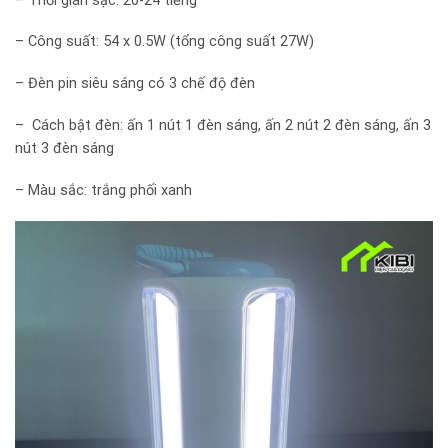
– Thời gian sạc: 20-24 tiếng
– Công suất: 54 x 0.5W (tổng công suất 27W)
– Đèn pin siêu sáng có 3 chế độ đèn
– Cách bật đèn: ấn 1 nút 1 đèn sáng, ấn 2 nút 2 đèn sáng, ấn 3
nút 3 đèn sáng
– Màu sắc: trắng phối xanh