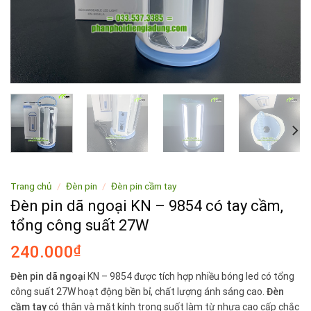
Trang chủ
/
Đèn pin
/
Đèn pin cầm tay
Đèn pin dã ngoại KN – 9854 có tay cầm,
tổng công suất 27W
240.000
₫
Đèn pin dã ngoạ
i KN – 9854 được tích hợp nhiều bóng led có tổng
công suất 27W hoạt động bền bỉ, chất lượng ánh sáng cao.
Đèn
cầm tay
có thân và mặt kính trong suốt làm từ nhựa cao cấp chắc