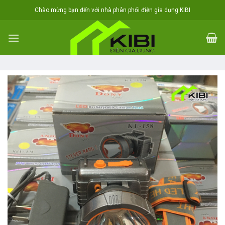
Skip
Chào mừng bạn đến với nhà phân phối điện gia dụng KIBI
to
content