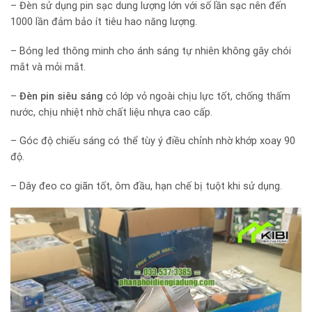
– Đèn sử dụng pin sạc dung lượng lớn với số lần sạc nên đến
1000 lần đảm bảo ít tiêu hao năng lượng.
– Bóng led thông minh cho ánh sáng tự nhiên không gây chói
mắt và mỏi mắt.
–
Đèn pin siêu sáng
có lớp vỏ ngoài chịu lực tốt, chống thấm
nước, chịu nhiệt nhờ chất liệu nhựa cao cấp.
– Góc độ chiếu sáng có thể tùy ý điều chỉnh nhờ khớp xoay 90
độ.
– Dây đeo co giãn tốt, ôm đầu, hạn chế bị tuột khi sử dụng.