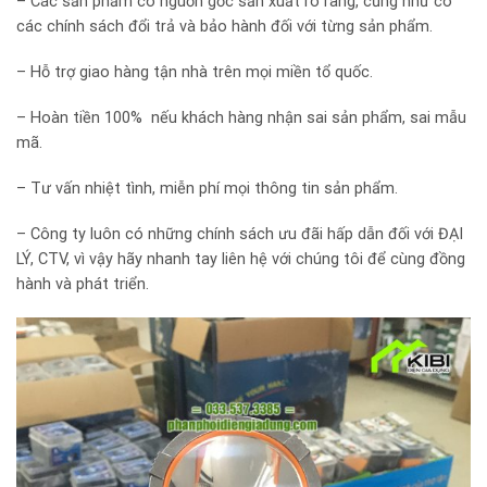
– Các sản phẩm có nguồn gốc sản xuất rõ ràng, cũng như có
các chính sách đổi trả và bảo hành đối với từng sản phẩm.
– Hỗ trợ giao hàng tận nhà trên mọi miền tổ quốc.
– Hoàn tiền 100% nếu khách hàng nhận sai sản phẩm, sai mẫu
mã.
– Tư vấn nhiệt tình, miễn phí mọi thông tin sản phẩm.
– Công ty luôn có những chính sách ưu đãi hấp dẫn đối với ĐẠI
LÝ, CTV, vì vậy hãy nhanh tay liên hệ với chúng tôi để cùng đồng
hành và phát triển.