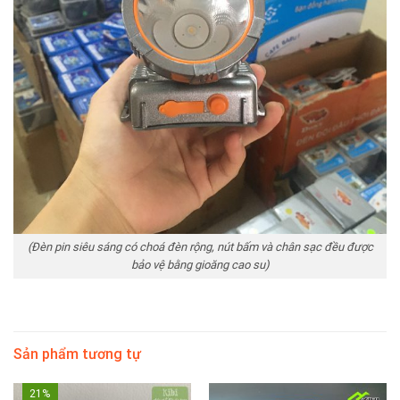
(Đèn pin siêu sáng có choá đèn rộng, nút bấm và chân sạc đều được
bảo vệ bằng gioăng cao su)
Sản phẩm tương tự
21%