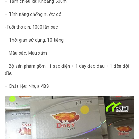
– Tầm chiếu xa: Khoảng 500m
– Tính năng chống nước: có
-Tuổi thọ pin: 1000 lần sạc
– Thời gian sử dụng: 10 tiếng
– Màu sắc: Màu xám
– Bộ sản phẩm gồm : 1 sạc điện + 1 dây đeo đầu + 1
đèn đội
đầu
– Chất liệu: Nhựa ABS