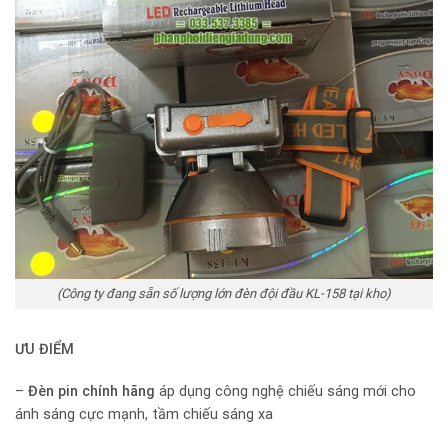
(Công ty đang sẵn số lượng lớn đèn đội đầu KL-158 tại kho)
ƯU ĐIỂM
–
Đèn pin chính hãng
áp dụng công nghệ chiếu sáng mới cho
ánh sáng cực mạnh, tầm chiếu sáng xa