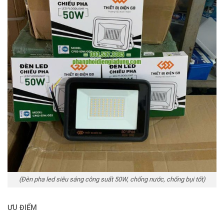
(Đèn pha led siêu sáng công suất 50W, chống nước, chống bụi tốt)
ƯU ĐIỂM