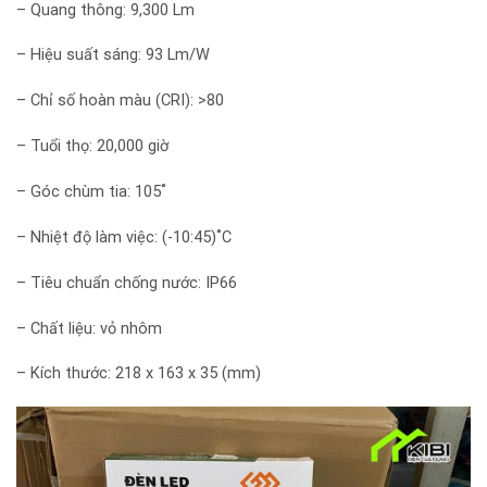
– Quang thông: 9,300 Lm
– Hiệu suất sáng: 93 Lm/W
– Chỉ số hoàn màu (CRI): >80
– Tuổi thọ: 20,000 giờ
– Góc chùm tia: 105˚
– Nhiệt độ làm việc: (-10:45)˚C
– Tiêu chuẩn chống nước: IP66
– Chất liệu: vỏ nhôm
– Kích thước: 218 x 163 x 35 (mm)