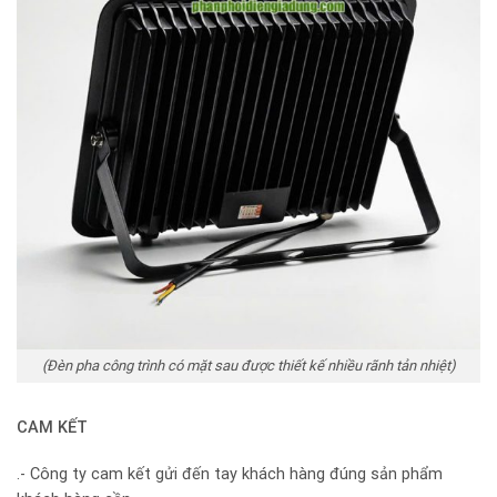
(Đèn pha công trình có mặt sau được thiết kế nhiều rãnh tản nhiệt)
CAM KẾT
.- Công ty cam kết gửi đến tay khách hàng đúng sản phẩm