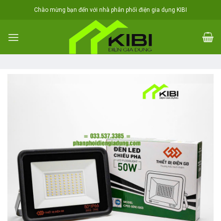
Skip
Chào mừng bạn đến với nhà phân phối điện gia dụng KIBI
to
content