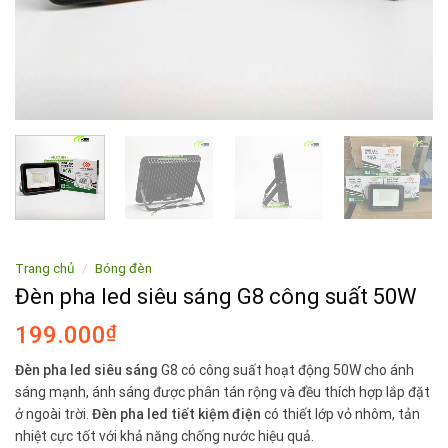
Trang chủ
/
Bóng đèn
Đèn pha led siêu sáng G8 công suất 50W
199.000
₫
Đèn pha led siêu sáng
G8 có công suất hoạt động 50W cho ánh
sáng mạnh, ánh sáng được phân tán rộng và đều thích hợp lắp đặt
ở ngoài trời.
Đèn pha led tiết kiệm điện
có thiết lớp vỏ nhôm, tản
nhiệt cực tốt với khả năng chống nước hiệu quả.