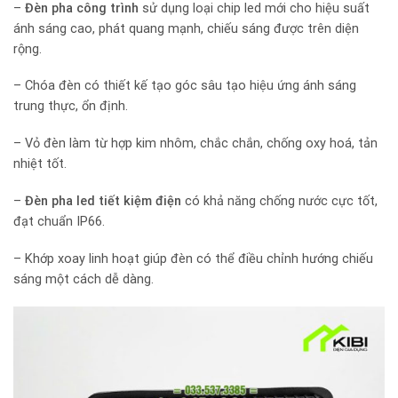
–
Đèn pha công trình
sử dụng loại chip led mới cho hiệu suất
ánh sáng cao, phát quang mạnh, chiếu sáng được trên diện
rộng.
– Chóa đèn có thiết kế tạo góc sâu tạo hiệu ứng ánh sáng
trung thực, ổn định.
– Vỏ đèn làm từ hợp kim nhôm, chắc chắn, chống oxy hoá, tản
nhiệt tốt.
–
Đèn pha led tiết kiệm điện
có khả năng chống nước cực tốt,
đạt chuẩn IP66.
– Khớp xoay linh hoạt giúp đèn có thể điều chỉnh hướng chiếu
sáng một cách dễ dàng.