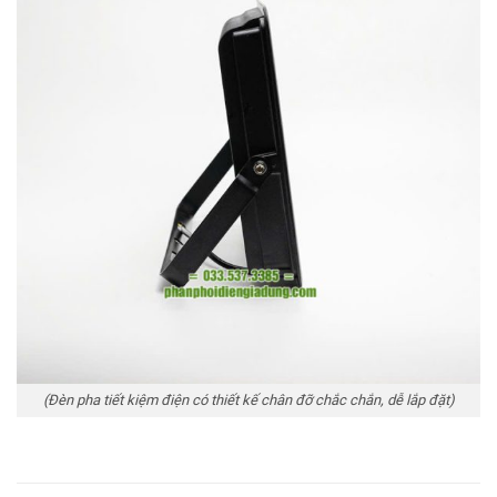
(Đèn pha tiết kiệm điện có thiết kế chân đỡ chắc chắn, dễ lắp đặt)