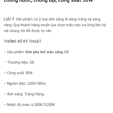
LƯU Ý
: Sản phẩm có 2 loại ánh sáng là sáng trắng và sáng
vàng. Quý khách hàng muốn lựa chọn mẫu nào vui lòng liên hệ
với chúng tôi để được tư vấn
THÔNG SỐ KỸ THUẬT
– Sản phẩm:
Đèn pha led siêu sáng
G8
– Thương hiệu: G8
– Công suất 50W
– Nguồn điện: 220V/50Hz
– Ánh sáng: Trắng/Vàng
– Nhiệt độ màu: 6,500K/3,200K