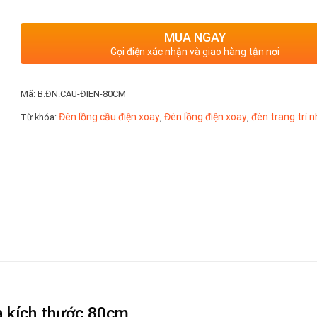
MUA NGAY
Gọi điện xác nhận và giao hàng tận nơi
Mã:
B.ĐN.CAU-ĐIEN-80CM
Đèn lồng cầu điện xoay
Đèn lồng điện xoay
đèn trang trí 
Từ khóa:
,
,
 kích thước 80cm