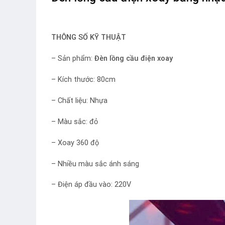
THÔNG SỐ KỸ THUẬT
– Sản phẩm:
Đèn lồng cầu điện xoay
– Kích thước: 80cm
– Chất liệu: Nhựa
– Màu sắc: đỏ
– Xoay 360 độ
– Nhiều màu sắc ánh sáng
– Điện áp đầu vào: 220V