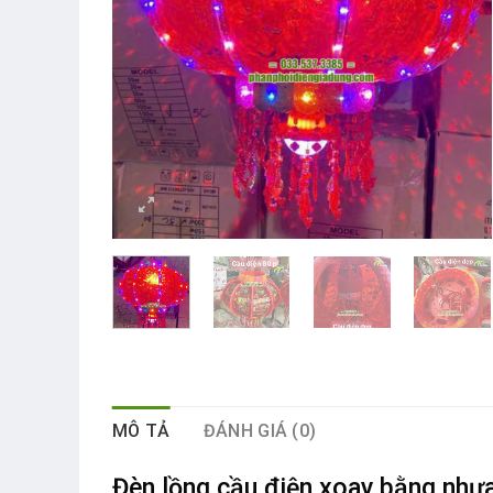
MÔ TẢ
ĐÁNH GIÁ (0)
Đèn lồng cầu điện xoay
bằng nhựa