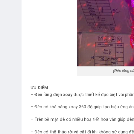
(Đèn lồng cầ
ƯU ĐIỂM
–
Đèn lồng điện xoay
được thiết kế đặc biệt với phầ
– Đèn có khả năng xoay 360 độ giúp tạo hiệu ứng á
– Trên bề mặt đè có nhiều hoạ tiết hoa văn giúp đèn
– Đèn có thể tháo rời và cất đi khi không sử dụng đế