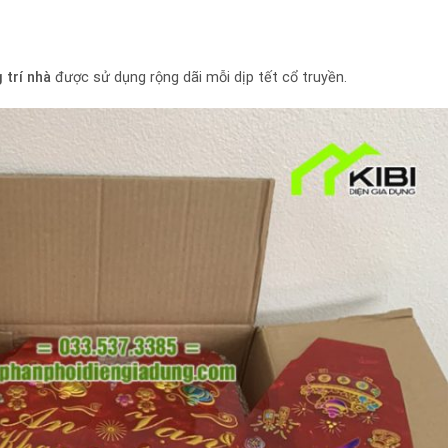
 trí nhà
được sử dụng rộng dãi mỗi dịp tết cổ truyền.