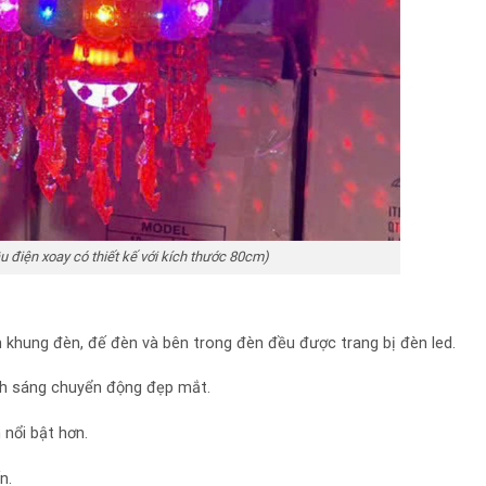
u điện xoay có thiết kế với kích thước 80cm)
n khung đèn, đế đèn và bên trong đèn đều được trang bị đèn led.
nh sáng chuyển động đẹp mắt.
 nổi bật hơn.
n.