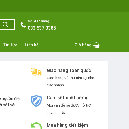
Gọi đặt hàng
033.537.3385
Tin tức
Liên hệ
Giỏ hàng
Giao hàng toàn quốc
Giao hàng và thu tiền tại nhà
cực nhanh
Cam kết chất lượng
p nguồn điện
i bật với
Mọi vấn đề sẽ được hỗ trợ
nhanh nhất
Mua hàng tiết kiệm