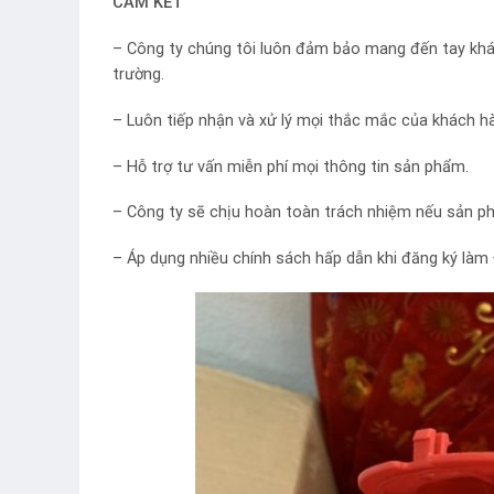
CAM KẾT
– Công ty chúng tôi luôn đảm bảo mang đến tay khá
trường.
– Luôn tiếp nhận và xử lý mọi thắc mắc của khách h
– Hỗ trợ tư vấn miễn phí mọi thông tin sản phẩm.
– Công ty sẽ chịu hoàn toàn trách nhiệm nếu sản 
– Áp dụng nhiều chính sách hấp dẫn khi đăng ký làm 