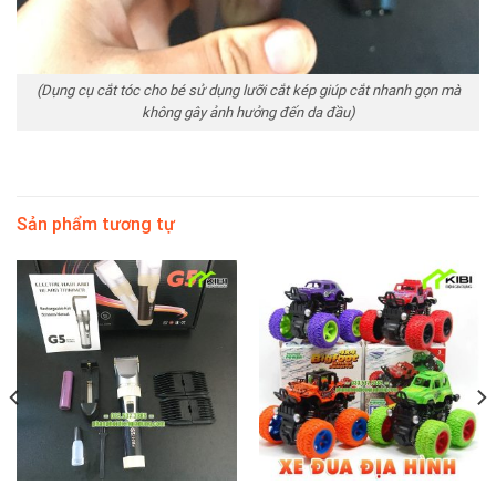
(Dụng cụ cắt tóc cho bé sử dụng lưỡi cắt kép giúp cắt nhanh gọn mà
không gây ảnh hưởng đến da đầu)
Sản phẩm tương tự