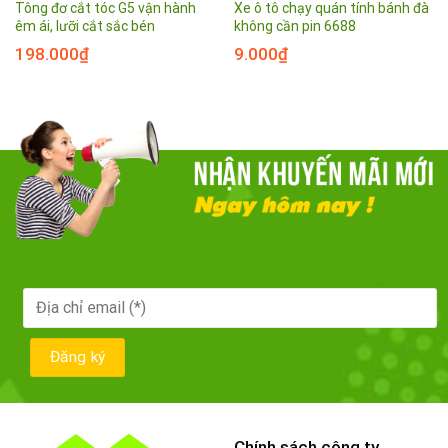
Tông đơ cắt tóc G5 vận hành
Xe ô tô chạy quán tính bánh đà
êm ái, lưỡi cắt sắc bén
không cần pin 6688
198.000
₫
9.000
₫
Chính sách công ty