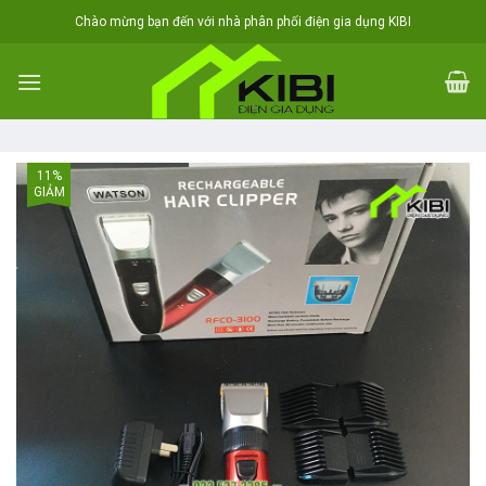
Skip
Chào mừng bạn đến với nhà phân phối điện gia dụng KIBI
to
content
11%
GIẢM