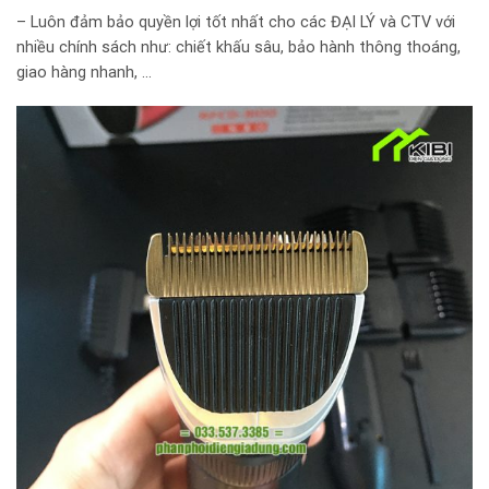
– Luôn đảm bảo quyền lợi tốt nhất cho các ĐẠI LÝ và CTV với
nhiều chính sách như: chiết khấu sâu, bảo hành thông thoáng,
giao hàng nhanh, …