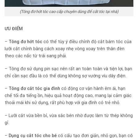
(Tông đơ hớt tóc cao cấp chuyên dùng để cắt tóc tại nhà)
ƯU ĐIỂM
–
Tông đơ hớt tóc
có thể tùy ý điều chỉnh độ cắt bám tóc của
lưỡi cắt chỉnh bằng cách xoay nhẹ vòng xoay trên thân đèn
theo các nấc từ trái sang phải.
– Tông đơ sử dụng pin sạc nên rất an toàn toàn và tiện lợi, bạn
chỉ cần sạc đầu là có thể dùng không sợ vướng víu dây điện.
–
Tông đơ cắt tóc gia đình
có động cơ vận hành êm ái, hạn
chế tối đa tiếng ồn, hiệu quả hoạt động cao, mang lại cảm giác
thoải mái khi sử dụng, rất phù hợp với gia đình có trẻ nhỏ.
– Lưỡi cắt vừa bền bỉ, vừa sắc bén nhờ được làm từ thép không
gỉ.
–
Dụng cụ cắt tóc cho bé
có cấu tạo đơn giản, nhỏ gọn, bạn có