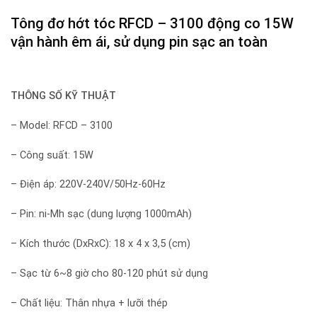
Tông đơ hớt tóc
RFCD – 3100 động co 15W
vận hành êm ái, sử dụng pin sạc an toàn
THÔNG SỐ KỸ THUẬT
– Model: RFCD – 3100
– Công suất: 15W
– Điện áp: 220V-240V/50Hz-60Hz
– Pin: ni-Mh sạc (dung lượng 1000mAh)
– Kích thước (DxRxC): 18 x 4 x 3,5 (cm)
– Sạc từ 6~8 giờ cho 80-120 phút sử dụng
– Chất liệu: Thân nhựa + lưỡi thép