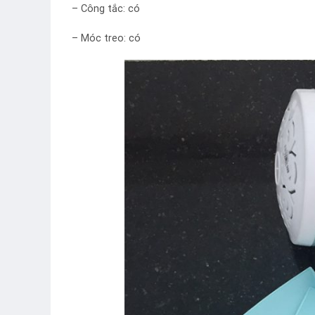
– Công tắc: có
– Móc treo: có