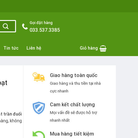
Gọi đặt hàng
033.537.3385
Tin tức
Liên hệ
Giỏ hàng
Giao hàng toàn quốc
oạt
Giao hàng và thu tiền tại nhà
cực nhanh
Cam kết chất lượng
Mọi vấn đề sẽ được hỗ trợ
t trần đuổi
nhanh nhất
hàng, không
Mua hàng tiết kiệm
ợng