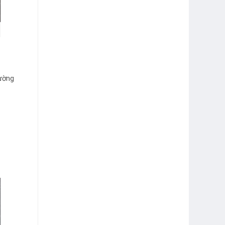
rường