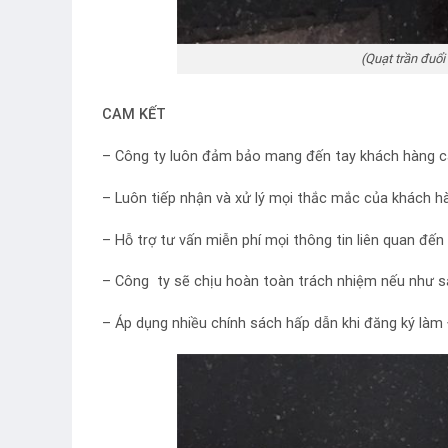
(Quạt trần đuổ
CAM KẾT
– Công ty luôn đảm bảo mang đến tay khách hàng cá
– Luôn tiếp nhận và xử lý mọi thắc mắc của khách h
– Hỗ trợ tư vấn miễn phí mọi thông tin liên quan đế
– Công ty sẽ chịu hoàn toàn trách nhiệm nếu như
– Áp dụng nhiều chính sách hấp dẫn khi đăng ký làm 