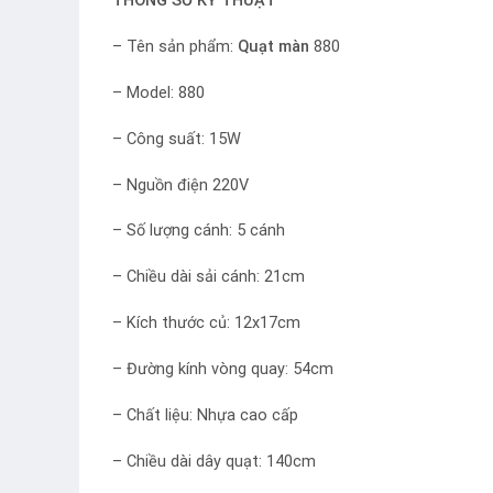
THÔNG SỐ KỸ THUẬT
– Tên sản phẩm:
Quạt màn
880
– Model: 880
– Công suất: 15W
– Nguồn điện 220V
– Số lượng cánh: 5 cánh
– Chiều dài sải cánh: 21cm
– Kích thước củ: 12x17cm
– Đường kính vòng quay: 54cm
– Chất liệu: Nhựa cao cấp
– Chiều dài dây quạt: 140cm