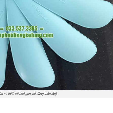
n có thiết kế nhỏ gọn, dễ dàng tháo lắp)