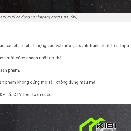
i ruồi muỗi có động cơ chạy êm, công suất 15W)
c sản phẩm chất lượng cao với mức giá cạnh tranh nhất trên thị t
àng một cách nhanh nhất có thể.
n sản phẩm.
 sản phẩm không đúng mô tả , không đúng mẫu mã
ĐẠI LÝ, CTV trên toàn quốc.