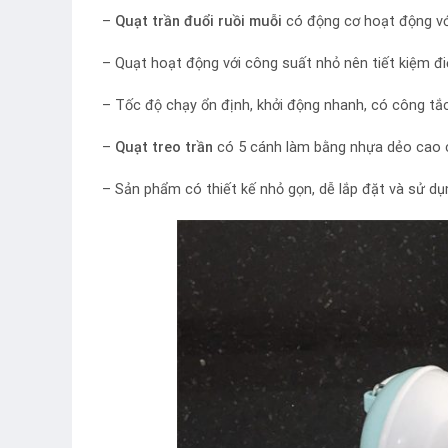
–
Quạt trần đuổi ruồi muỗi
có động cơ hoạt động vớ
– Quạt hoạt động với công suất nhỏ nên tiết kiệm đi
– Tốc độ chạy ổn định, khởi động nhanh, có công tắc
–
Quạt treo trần
có 5 cánh làm bằng nhựa dẻo cao cấ
– Sản phẩm có thiết kế nhỏ gọn, dễ lắp đặt và sử dụ