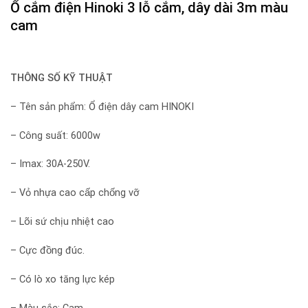
Ổ cắm điện
Hinoki 3 lỗ cắm, dây dài 3m màu
cam
THÔNG SỐ KỸ THUẬT
– Tên sản phẩm: Ổ điện dây cam HINOKI
– Công suất: 6000w
– Imax: 30A-250V.
– Vỏ nhựa cao cấp chống vỡ
– Lõi sứ chịu nhiệt cao
– Cực đồng đúc.
– Có lò xo tăng lực kép