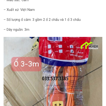
– Màu sắc: Cam
– Xuất xứ: Việt Nam
– Số lượng ổ cắm: 3 gồm 2 ổ 2 chấu và 1 ổ 3 chấu
– Dây nguồn: 3m