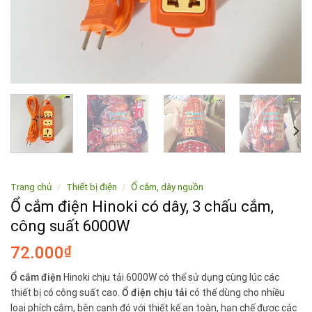
Trang chủ
/
Thiết bị điện
/
Ổ cắm, dây nguồn
Ổ cắm điện Hinoki có dây, 3 chấu cắm,
công suất 6000W
72.000
₫
Ổ cắm điện
Hinoki chịu tải 6000W có thể sử dụng cùng lúc các
thiết bị có công suất cao.
Ổ điện chịu tải
có thể dùng cho nhiều
loại phích cắm, bên cạnh đó với thiết kế an toàn, hạn chế được các