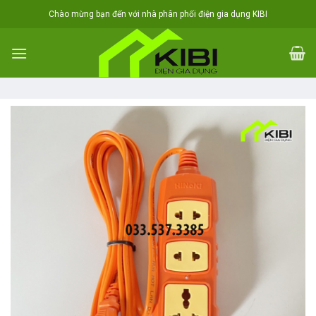
Skip
Chào mừng bạn đến với nhà phân phối điện gia dụng KIBI
to
content