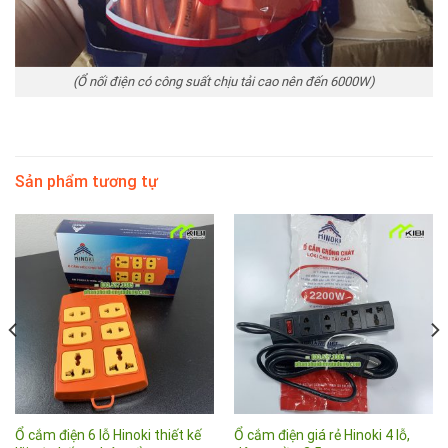
(Ổ nối điện có công suất chịu tải cao nên đến 6000W)
Sản phẩm tương tự
Ổ cắm điện 6 lỗ Hinoki thiết kế
Ổ cắm điện giá rẻ Hinoki 4 lỗ,