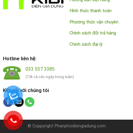
Hình thức thanh toán
Phương thức vận chuyên
Chính sách đổi trả hàng
Chinh sách đại lý
Hotline liên hệ:
033 537 3385
(Tất cả các ngày trong tuần)
Kết nối với chúng tôi
© Coppyright Phanphoidiengiadung.com