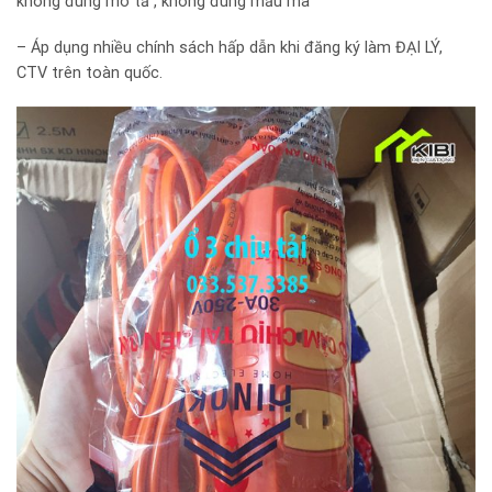
không đúng mô tả , không đúng mẫu mã
– Áp dụng nhiều chính sách hấp dẫn khi đăng ký làm ĐẠI LÝ,
CTV trên toàn quốc.