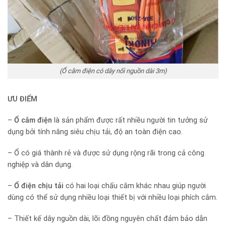
(Ổ cắm điện có dây nối nguồn dài 3m)
ƯU ĐIỂM
–
Ổ cắm điện
là sản phẩm được rất nhiều người tin tưởng sử
dụng bởi tính năng siêu chịu tải, độ an toàn điện cao.
– Ổ có giá thành rẻ và được sử dụng rộng rãi trong cả công
nghiệp và dân dụng.
–
Ổ điện chịu tải
có hai loại chấu cắm khác nhau giúp người
dùng có thể sử dụng nhiều loại thiết bị với nhiều loại phích cắm.
– Thiết kế dây nguồn dài, lõi đồng nguyên chất đảm bảo dẫn